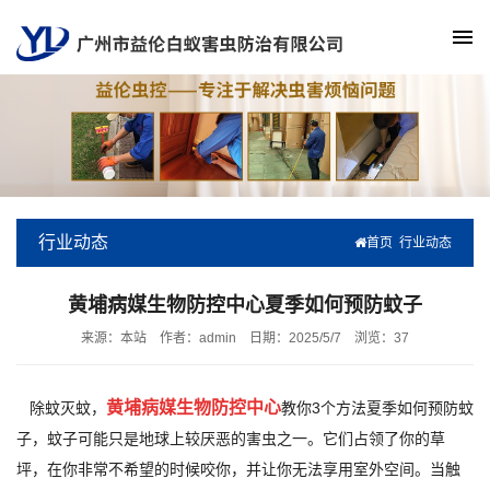
行业动态
首页
行业动态
黄埔病媒生物防控中心夏季如何预防蚊子
来源：本站
作者：admin
日期：2025/5/7
浏览：
37
黄埔病媒生物防控中心
除蚊灭蚊，
教你3个方法夏季如何预防蚊
子，蚊子可能只是地球上较厌恶的害虫之一。它们占领了你的草
坪，在你非常不希望的时候咬你，并让你无法享用室外空间。当触