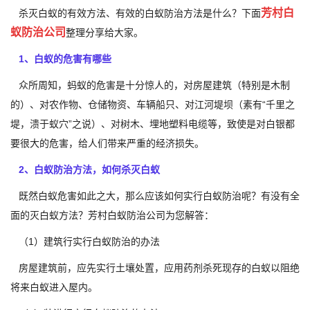
芳村白
杀灭白蚁的有效方法、有效的白蚁防治方法是什么？下面
蚁防治公司
整理分享给大家。
1、白蚁的危害有哪些
众所周知，蚂蚁的危害是十分惊人的，对房屋建筑（特别是木制
的）、对农作物、仓储物资、车辆船只、对江河堤坝（素有“千里之
堤，溃于蚁穴”之说）、对树木、埋地塑料电缆等，致使是对白银都
要很大的危害，给人们带来严重的经济损失。
2、白蚁防治方法，如何杀灭白蚁
既然白蚁危害如此之大，那么应该如何实行白蚁防治呢？有没有全
面的灭白蚁方法？芳村白蚁防治公司为您解答：
（1）建筑行实行白蚁防治的办法
房屋建筑前，应先实行土壤处置，应用药剂杀死现存的白蚁以阻绝
将来白蚁进入屋内。