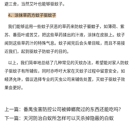
避三舍，当然艾叶也能够驱蚊子。
4、涂抹草药方蚊子驱蚊子
我们能够运用一些蚊子厌恶的草药来防蚊子
驱蚊子
，如薄荷、紫
苏、番茄叶或苦艾，把这些草药揉出的汁液，涂抹在皮肤上。蚊子
闻到这些草药汁的特殊气息。蚊子闻完后会头晕目眩，而且不易接
近我们，起到驱蚊子防蚊子的目的。
以上，我们简单地总结了几种常见的灭蚊办法，希望能对家人防蚊
子驱蚊子有所辅佐，同时亦呼吁大家在灭蚊子过程中留意安全，如
经济允许
，倡议选择专业的灭虫公司来辅佐处置，灭蚊子驱蚊子效
果会更好。
上一篇：
番禺虫害防控公司被蟑螂爬过的东西还能吃吗？
下一篇：
天河防治白蚁所怎样可以灭杀掉隐蔽的白蚁