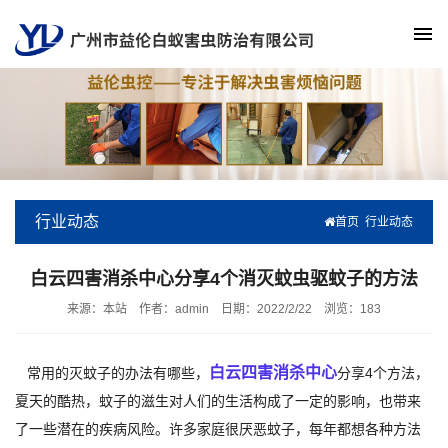
行业动态
首页
行业动态
白云四害消杀中心分享4个消灭蚊虫驱蚊子的方法
来源：本站
作者：admin
日期：2022/2/22
浏览：
183
白云四害消杀中心
常用的灭蚊子的办法有哪些，
分享4个方法，
夏天的酷热，蚊子的滋生对人们的生活构成了一定的影响，也带来
了一些潜在的疾病风险。许多家庭很厌恶蚊子，每年都想各种方法