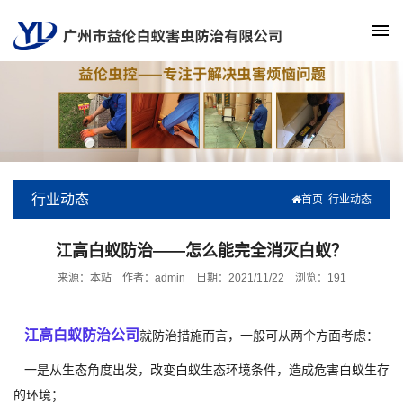
行业动态
首页
行业动态
江高白蚁防治——怎么能完全消灭白蚁？
来源：本站
作者：admin
日期：2021/11/22
浏览：
191
江高白蚁防治公司
就防治措施而言，一般可从两个方面考虑：
一是从生态角度出发，改变白蚁生态环境条件，造成危害白蚁生存
的环境；