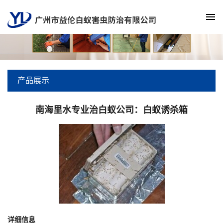
产品展示
南海里水专业治白蚁公司：白蚁诱杀箱
详细信息