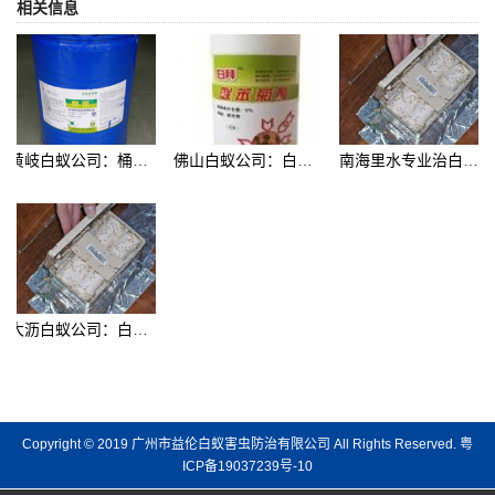
相关信息
黄岐白蚁公司：桶装白蚁药
佛山白蚁公司：白蚁预防药
南海里水专业治白蚁公司：白蚁诱杀箱
大沥白蚁公司：白蚁诱杀箱
Copyright © 2019 广州市益伦白蚁害虫防治有限公司 All Rights Reserved.
粤
ICP备19037239号-10