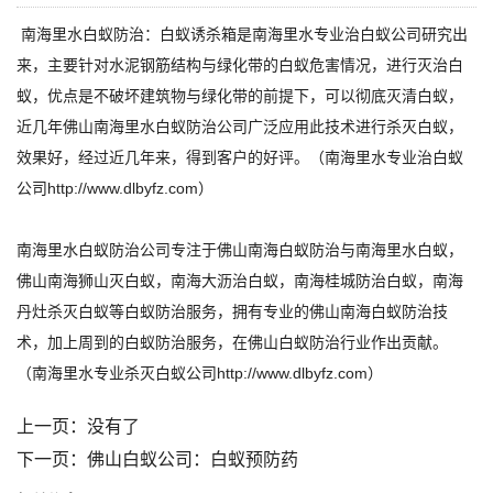
南海里水白蚁防治：白蚁诱杀箱是南海里水专业治白蚁公司研究出
来，主要针对水泥钢筋结构与绿化带的白蚁危害情况，进行灭治白
蚁，优点是不破坏建筑物与绿化带的前提下，可以彻底灭清白蚁，
近几年佛山南海里水白蚁防治公司广泛应用此技术进行杀灭白蚁，
效果好，经过近几年来，得到客户的好评。（南海里水专业治白蚁
公司http://www.dlbyfz.com）
南海里水白蚁防治公司专注于佛山南海白蚁防治与南海里水白蚁，
佛山南海狮山灭白蚁，南海大沥治白蚁，南海桂城防治白蚁，南海
丹灶杀灭白蚁等白蚁防治服务，拥有专业的佛山南海白蚁防治技
术，加上周到的白蚁防治服务，在佛山白蚁防治行业作出贡献。
（南海里水专业杀灭白蚁公司http://www.dlbyfz.com）
上一页：没有了
下一页：
佛山白蚁公司：白蚁预防药