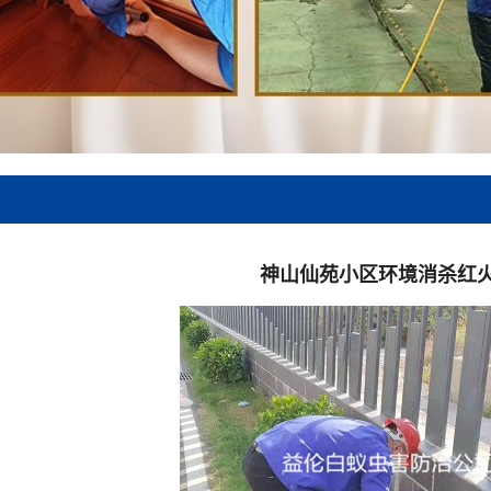
神山仙苑小区环境消杀红