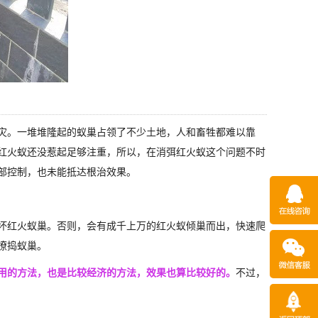
灾。一堆堆隆起的蚁巢占领了不少土地，人和畜牲都难以靠
红火蚁还没惹起足够注重，所以，在消弭红火蚁这个问题不时
部控制，也未能抵达根治效果。
坏红火蚁巢。否则，会有成千上万的红火蚁倾巢而出，快速爬
撩捣蚁巢。
用的方法，也是比较经济的方法，效果也算比较好的。
不过，