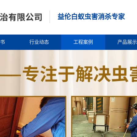
益伦白蚁虫害消杀专家
书
行业动态
工程案例
产品展示