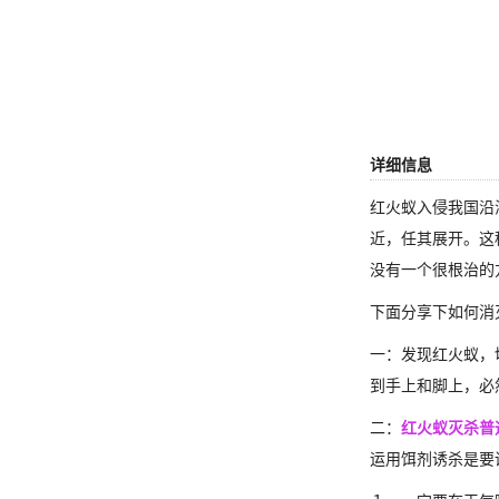
详细信息
红火蚁入侵我国沿
近，任其展开。这
没有一个很根治的
下面分享下如何消
一：发现红火蚁，
到手上和脚上，必
二：
红火蚁灭杀普
运用饵剂诱杀是要