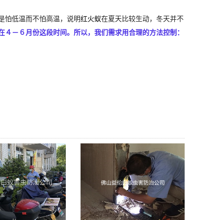
是怕低温而不怕高温，说明
红火蚁
在夏天比较生动，冬天并不
在４－６月份这段时间。所以，我们需求用合理的方法控制：